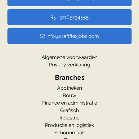
+31165234555
info@craftflexjobs.com
Algemene voorwaarden
Privacy verklaring
Branches
Apotheken
Bouw
Finance en administratie
Grafisch
Industrie
Productie en logistiek
Schoonmaak