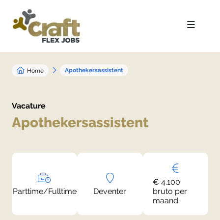
Apothekersassistent
Home
Vacature
Apothekersassistent
€ 4.100
Parttime/Fulltime
Deventer
bruto per
maand