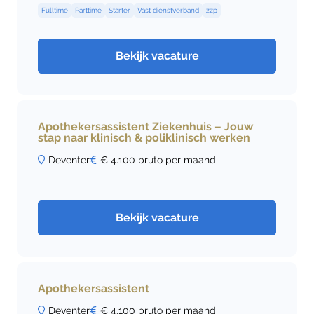
Fulltime
Parttime
Starter
Vast dienstverband
zzp
Bekijk vacature
Apothekersassistent Ziekenhuis – Jouw
stap naar klinisch & poliklinisch werken
Deventer
€ 4.100 bruto per maand
Bekijk vacature
Apothekersassistent
Deventer
€ 4.100 bruto per maand