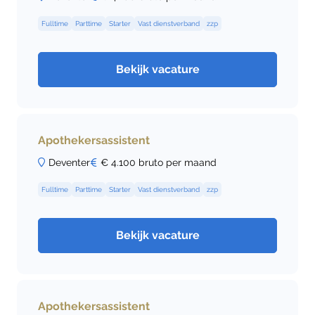
Fulltime
Parttime
Starter
Vast dienstverband
zzp
Bekijk vacature
Apothekersassistent
Deventer
€ 4.100 bruto per maand
Fulltime
Parttime
Starter
Vast dienstverband
zzp
Bekijk vacature
Apothekersassistent