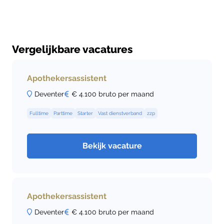
Vergelijkbare vacatures
Apothekersassistent
Deventer
€ 4.100 bruto per maand
Fulltime
Parttime
Starter
Vast dienstverband
zzp
Bekijk vacature
Apothekersassistent
Deventer
€ 4.100 bruto per maand