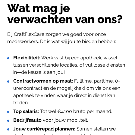
Wat mag je
verwachten van ons?
Bij CraftFlexCare zorgen we goed voor onze
medewerkers. Dit is wat wij jou te bieden hebben:
Flexibiliteit:
Werk vast bij één apotheek, wissel
tussen verschillende locaties, of vul losse diensten
in—de keuze is aan jou!
Contractvormen op maat:
Fulltime, parttime, 0-
urencontract én de mogelijkheid om via ons een
apotheek te vinden waar je direct in dienst kan
treden.
Top salaris:
Tot wel €4100 bruto per maand.
Bedrijfsauto
voor jouw mobiliteit.
Jouw carrièrepad plannen:
Samen stellen we