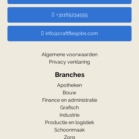
+31165234555
info@craftflexjobs.com
Algemene voorwaarden
Privacy verklaring
Branches
Apotheken
Bouw
Finance en administratie
Grafisch
Industrie
Productie en logistiek
Schoonmaak
Zorg