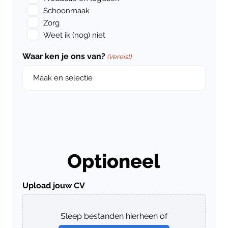
Schoonmaak
Zorg
Weet ik (nog) niet
Waar ken je ons van?
(Vereist)
Optioneel
Upload jouw CV
Sleep bestanden hierheen of